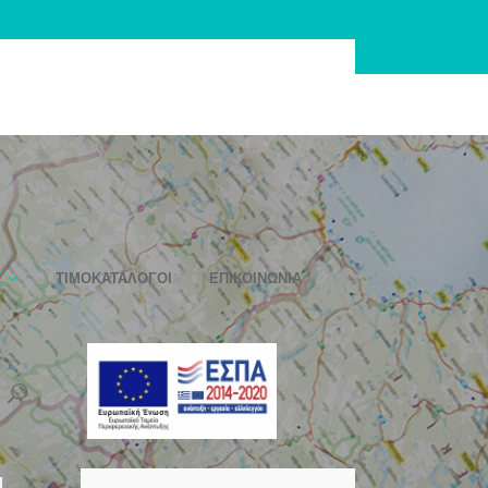
Σ
ΤΙΜΟΚΑΤΆΛΟΓΟΙ
ΕΠΙΚΟΙΝΩΝΊΑ