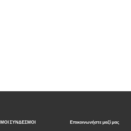
ΙΜΟΙ ΣΥΝΔΕΣΜΟΙ
Επικοινωνήστε μαζί μας