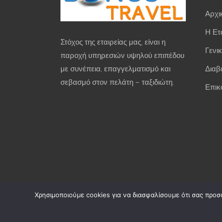
Αρχι
Η Ετ
Στόχος της εταιρείας μας, είναι η
Γενι
παροχή υπηρεσιών υψηλού επιπέδου
Διαβ
με συνέπεια, επαγγελματισμό και
σεβασμό στον πελάτη – ταξιδιώτη.
Επικ
Χρησιμοποιούμε cookies για να διασφαλίσουμε ότι σας προσ
Bonus T