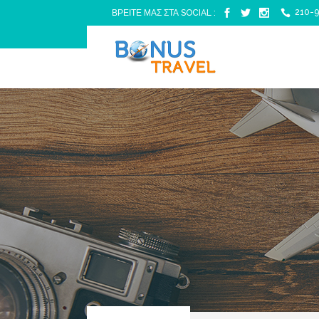
210-9
ΒΡΕΙΤΕ ΜΑΣ ΣΤΑ SOCIAL :