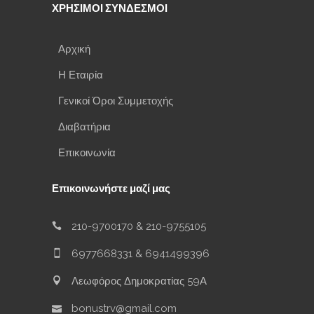
ΧΡΗΣΙΜΟΙ ΣΥΝΔΕΣΜΟΙ
Αρχική
Η Εταιρία
Γενικοί Όροι Συμμετοχής
Διαβατήρια
Επικοινωνία
Επικοινωνήστε μαζί μας
210-9700170
&
210-9755105
6977668331
&
6941499396
Λεωφόρος Δημοκρατίας 59Α
bonustrv@gmail.com