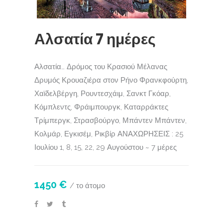
Αλσατία 7 ημέρες
Αλσατία… Δρόμος του Κρασιού Μέλανας
Δρυμός Κρουαζιέρα στον Ρήνο Φρανκφούρτη,
Χαϊδελβέργη, Ρουντεσχάιμ, Σανκτ Γκόαρ,
Κόμπλεντς, Φράιμπουργκ, Καταρράκτες
Τρίμπεργκ, Στρασβούργο, Μπάντεν Μπάντεν,
Κολμάρ, Εγκισέμ, Ρικβίρ ΑΝΑΧΩΡΗΣΕΙΣ : 25
Ιουλίου 1, 8, 15, 22, 29 Αυγούστου ~ 7 μέρες
1450 €
/ το άτομο