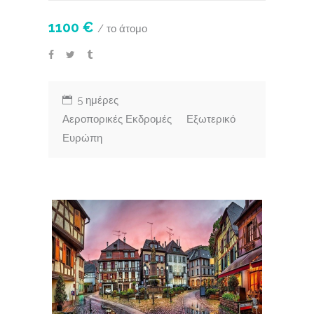
1100 €
/ το άτομο
5 ημέρες
Αεροπορικές Εκδρομές
Εξωτερικό
Ευρώπη