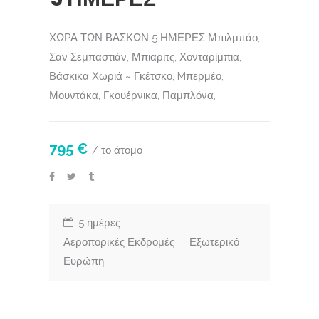
ΧΩΡΑ ΤΩΝ ΒΑΣΚΩΝ 5 ΗΜΕΡΕΣ Μπιλμπάο,
Σαν Σεμπαστιάν, Μπιαρίτς, Χονταρίμπια,
Βάσκικα Χωριά ~ Γκέτσκο, Mπερμέο,
Μουντάκα, Γκουέρνικα, Παμπλόνα,
795 €
/ το άτομο
5 ημέρες
Αεροπορικές Εκδρομές
Εξωτερικό
Ευρώπη