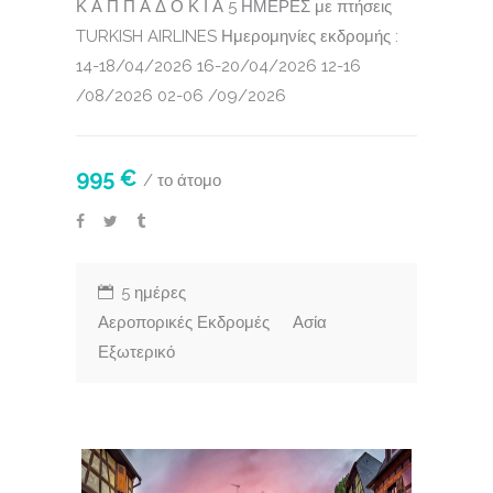
Κ Α Π Π Α Δ Ο Κ Ι Α 5 ΗΜΕΡΕΣ με πτήσεις
TURKISH AIRLINES Ημερομηνίες εκδρομής :
14-18/04/2026 16-20/04/2026 12-16
/08/2026 02-06 /09/2026
995 €
/ το άτομο
5 ημέρες
Αεροπορικές Εκδρομές
Ασία
Εξωτερικό