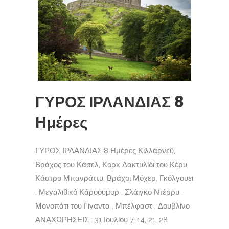
ΓΥΡΟΣ ΙΡΛΑΝΔΙΑΣ 8
Ημέρες
ΓΥΡΟΣ ΙΡΛΑΝΔΙΑΣ 8 Ημέρες Κιλλάρνεϋ,
Βράχος του Κάσελ, Κορκ Δακτυλίδι του Κέρυ,
Κάστρο Μπανράττυ, Βράχοι Μόχερ, Γκόλγουει
, Μεγαλιθικό Κάροουμορ , Σλάιγκο Ντέρρυ ,
Μονοπάτι του Γίγαντα , Μπέλφαστ , Δουβλίνο
ΑΝΑΧΩΡΗΣΕΙΣ : 31 Ιουλίου 7, 14, 21, 28