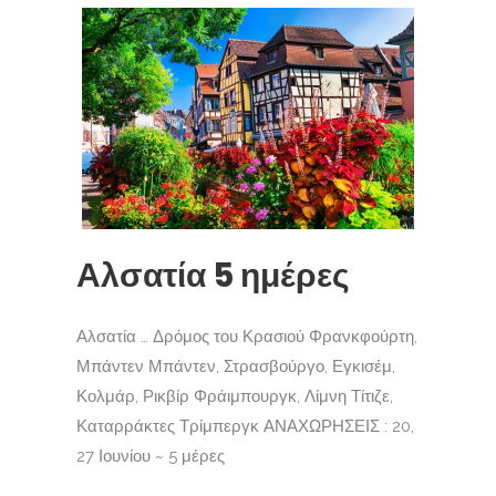
Αλσατία 5 ημέρες
Αλσατία … Δρόμος του Κρασιού Φρανκφούρτη,
Μπάντεν Μπάντεν, Στρασβούργο, Εγκισέμ,
Κολμάρ, Ρικβίρ Φράιμπουργκ, Λίμνη Τίτιζε,
Καταρράκτες Τρίμπεργκ ΑΝΑΧΩΡΗΣΕΙΣ : 20,
27 Ιουνίου ~ 5 μέρες