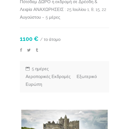
Πότσδαμ ΔΩΡΟ η εκδρομή σε Δρέσδη &
Λειψία ΑΝΑΧΩΡΗΣΕΙΣ : 25 Ιουλίου 1, 8, 15, 22
Αυγούστου ~ 5 μέρες
1100 €
/ το άτομο
5 ημέρες
Αεροπορικές Εκδρομές
Εξωτερικό
Ευρώπη