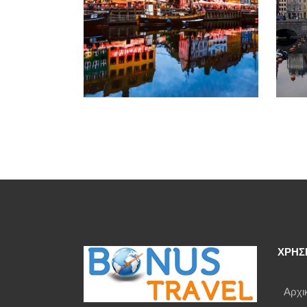
ΧΡΗΣ
Αρχι