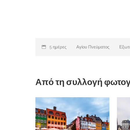
5 ημέρες
Αγίου Πνεύματος
Εξωτ
Από τη συλλογή φωτο