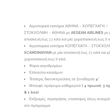
Αεροπορικά εισιτήρια ΑΘΗΝΑ – ΚΟΠΕΓΧΑΓΗ /
ΣΤΟΚΧΟΛΜΗ – ΑΘΗΝΑ με
AEGEAN AIRLINES
με 
αποσκευή έως 23 κιλά και μία χειραποσκευή έως 8 κ
Αεροπορικά εισιτήρια ΚΟΠΕΓΧΑΓΗ – ΣΤΟΚΧΟΛ
SCANDINAVIAN
με μία αποσκευή έως 23 κιλά και μ
χειραποσκευή έως 8 κιλά
Φόροι αεροδρομίων
Επίναυλοι καυσίμων
Τέσσερις διανυκτερεύσεις σε ξενοδοχεία
4*
Μπουφέ πρόγευμα καθημερινά
(
4
πρωινά: 3 π
& 1
box
)
Εκδρομές, περιηγήσεις, επισκέψεις όπως αναγρά
στο πρόγραμμα