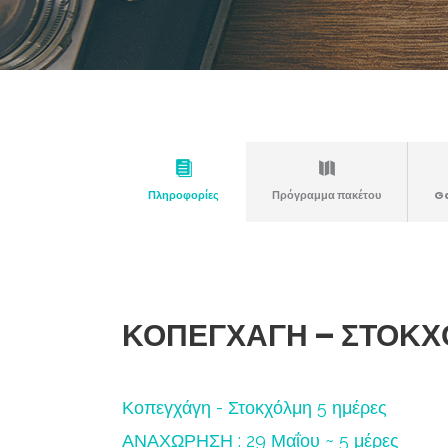
Πληροφορίες
Πρόγραμμα πακέτου
Ga
ΚΟΠΕΓΧΆΓΗ – ΣΤΟΚΧ
Κοπεγχάγη - Στοκχόλμη 5 ημέρες
ΑΝΑΧΩΡΗΣΗ : 29 Μαΐου ~ 5 μέρες