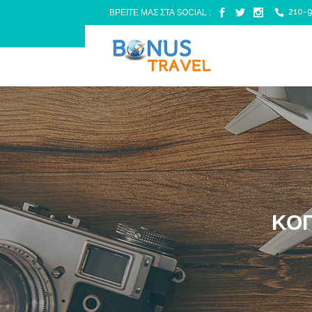
210-9
ΒΡΕΙΤΕ ΜΑΣ ΣΤΑ SOCIAL :
ΚΟΠ