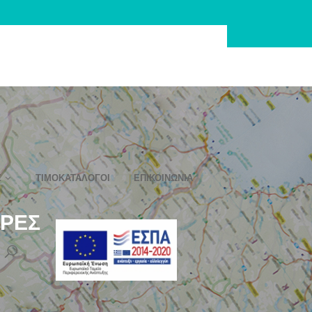
Σ
ΤΙΜΟΚΑΤΆΛΟΓΟΙ
ΕΠΙΚΟΙΝΩΝΊΑ
ΈΡΕΣ