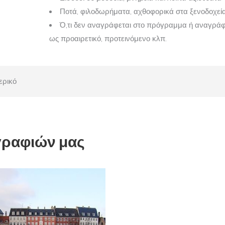
Ποτά, φιλοδωρήματα, αχθοφορικά στα ξενοδοχεί
Ό,τι δεν αναγράφεται στο πρόγραμμα ή αναγράφ
ως προαιρετικό, προτεινόμενο κλπ.
ερικό
γραφιών μας