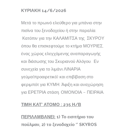
ΚΥΡΙΑΚΗ 14/6/2026
Μετά το πρωινό ελεύθερο για μπάνιο στην
πισίνα του ξενοδοχείου ή στην παραλία.
Κατόπιν για την ΚΑΛΑΜΙΤΣΑ της ΣΚΥΡΟΥ
όπου θα επισκεφτούμε το κτήμα ΜΟΥΡΙΕΣ,
ένας χώρος ελεγχόμενης αναπαραγωγής
και διάσωσης του Σκυριανού Αλόγου. Εν
συνεχεία για το λιμάνι ΛΙΝΑΡΙΑ
γεύμα(προαιρετικό) και επιβίβαση στο
φεριμπότ για ΚΥΜΗ. Άφιξη και αναχώρηση
για ΕΡΕΤΡΙΑ στάση. ΟΜΟΝΟΙΑ – ΠΕΙΡΑΙΑ.
ΤΙΜΗ ΚΑΤ’ ΑΤΟΜΟ :
235
Η/Β
ΠΕΡΙΛΑΜΒΑΝΕΙ:
1) Το εισιτήριο του
πούλμαν, 2) τ
o
ξενοδοχείο ‘
’
SKYROS