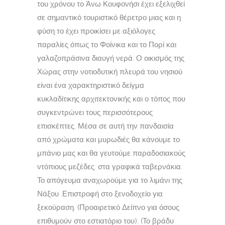
του χρόνου το Άνω Κουφονήσι έχει εξελιχθεί
σε σημαντικό τουριστικό θέρετρο μιας και η
φύση το έχει προικίσει με αξιόλογες
παραλίες όπως το Φοίνικα και το Πορί και
γαλαζοπράσινα διαυγή νερά. Ο οικισμός της
Χώρας στην νοτιοδυτική πλευρά του νησιού
είναι ένα χαρακτηριστικό δείγμα
κυκλαδίτικης αρχιτεκτονικής και ο τόπος που
συγκεντρώνει τους περισσότερους
επισκέπτες. Μέσα σε αυτή την πανδαισία
από χρώματα και μυρωδιές θα κάνουμε το
μπάνιο μας και θα γευτούμε παραδοσιακούς
ντόπιους μεζέδες. στα γραφικά ταβερνάκια.
Το απόγευμα αναχωρούμε για το λιμάνι της
Νάξου .Επιστροφή στο ξενοδοχείο για
ξεκούραση. (Προαιρετικό Δείπνο για όσους
επιθυμούν στο εστιατόριο του). (Το βράδυ