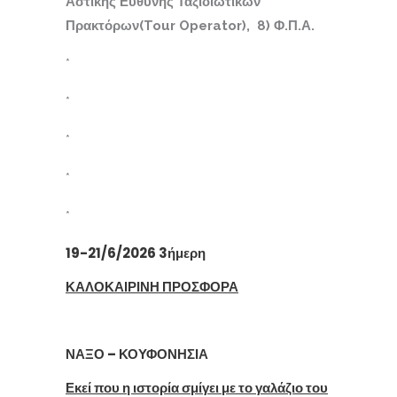
Αστικής Ευθύνης Ταξιδιωτικών
Πρακτόρων(
Tour
Operator
), 8) Φ.Π.Α.
*
*
*
*
*
19-21/6/2026 3ήμερη
ΚΑΛΟΚΑΙΡΙΝΗ ΠΡΟΣΦΟΡΑ
ΝΑΞΟ – ΚΟΥΦΟΝΗΣΙΑ
Εκεί που η ιστορία σμίγει με το γαλάζιο του