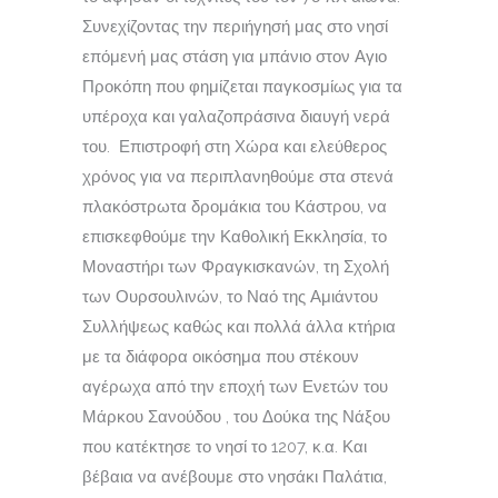
Συνεχίζοντας την περιήγησή μας στο νησί
επόμενή μας στάση για μπάνιο στον Αγιο
Προκόπη που φημίζεται παγκοσμίως για τα
υπέροχα και γαλαζοπράσινα διαυγή νερά
του. Επιστροφή στη Χώρα και ελεύθερος
χρόνος για να περιπλανηθούμε στα στενά
πλακόστρωτα δρομάκια του Κάστρου, να
επισκεφθούμε την Καθολική Εκκλησία, το
Μοναστήρι των Φραγκισκανών, τη Σχολή
των Ουρσουλινών, το Ναό της Αμιάντου
Συλλήψεως καθώς και πολλά άλλα κτήρια
με τα διάφορα οικόσημα που στέκουν
αγέρωχα από την εποχή των Ενετών του
Μάρκου Σανούδου , του Δούκα της Νάξου
που κατέκτησε το νησί το 1207, κ.α. Και
βέβαια να ανέβουμε στο νησάκι Παλάτια,