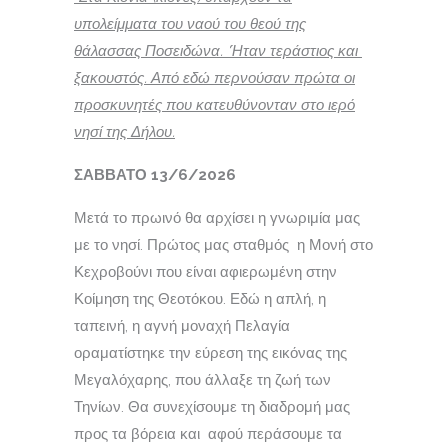
υπολείμματα του ναού του θεού της
θάλασσας Ποσειδώνα. ‘Ήταν τεράστιος και
ξακουστός. Από εδώ περνούσαν πρώτα οι
προσκυνητές που κατευθύνονταν στο ιερό
νησί της Δήλου.
ΣΑΒΒΑΤΟ 13/6/2026
Μετά το πρωινό θα αρχίσει η γνωριμία μας
με το νησί. Πρώτος μας σταθμός η Μονή στο
Κεχροβούνι που είναι αφιερωμένη στην
Κοίμηση της Θεοτόκου. Εδώ η απλή, η
ταπεινή, η αγνή μοναχή Πελαγία
οραματίστηκε την εύρεση της εικόνας της
Μεγαλόχαρης, που άλλαξε τη ζωή των
Τηνίων. Θα συνεχίσουμε τη διαδρομή μας
προς τα βόρεια και αφού περάσουμε τα