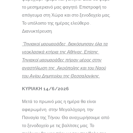
το μεσημεριανό μας φαγητό. Επιστροφή το
απόγευμα στη Χώρα και στο ξενοδοχείο μας.
Το υπόλοιπο της ημέρας ελεύθερο .
Διανυκτέρευση.
*Τηνιακοί μαρμαράδες διακόσμησαν όλα τα
νεοκλασικά κτήρια της Αθήνας. Επίσης
Τηνιακοί μαρμαράδες πήραν μέρος στην
αναστήλωση της Ακρόπολης και του Ναού
του Αγίου Δημητρίου της Θεσσαλονίκης.
ΚΥΡΙΑΚΗ 14/6/2026
Μετά το πρωινό μας η ημέρα θα είναι
αφιερωμένη στην Μεγαλόχαρη, την
Παναγία της Τήνου. Θα αναχωρήσουμε από
το ξενοδοχείο με τις βαλίτσες μας. Το