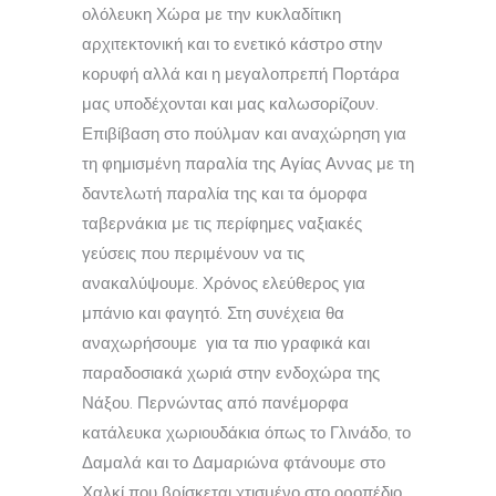
ολόλευκη Χώρα με την κυκλαδίτικη
αρχιτεκτονική και το ενετικό κάστρο στην
κορυφή αλλά και η μεγαλοπρεπή Πορτάρα
μας υποδέχονται και μας καλωσορίζουν.
Επιβίβαση στο πούλμαν και αναχώρηση για
τη φημισμένη παραλία της Αγίας Αννας με τη
δαντελωτή παραλία της και τα όμορφα
ταβερνάκια με τις περίφημες ναξιακές
γεύσεις που περιμένουν να τις
ανακαλύψουμε. Χρόνος ελεύθερος για
μπάνιο και φαγητό. Στη συνέχεια θα
αναχωρήσουμε για τα πιο γραφικά και
παραδοσιακά χωριά στην ενδοχώρα της
Νάξου. Περνώντας από πανέμορφα
κατάλευκα χωριουδάκια όπως το Γλινάδο, το
Δαμαλά και το Δαμαριώνα φτάνουμε στο
Χαλκί που βρίσκεται χτισμένο στο οροπέδιο