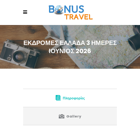
ΕΚΔΡΟΜΈΣ ΕΛΛΆΔΑ 3 ΉΜΕΡΕΣ
ΙΟΎΝΙΟΣ 2026
Πληροφορίες
Gallery