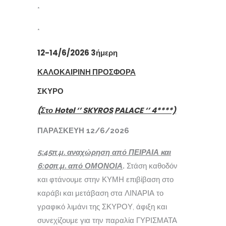
*
*
12-14/6/2026 3ήμερη
ΚΑΛΟΚΑΙΡΙΝΗ ΠΡΟΣΦΟΡΑ
ΣΚΥΡΟ
(Στο
Hotel
‘’
SKYROS
PALACE
‘’ 4****)
ΠΑΡΑΣΚΕΥΗ 12/6/2026
5:45π.μ. αναχώρηση από ΠΕΙΡΑΙΑ και
6:00π.μ. από ΟΜΟΝΟΙΑ
.
Στάση καθοδόν
και φτάνουμε στην ΚΥΜΗ επιβίβαση στο
καράβι και μετάβαση στα ΛΙΝΑΡΙΑ το
γραφικό λιμάνι της ΣΚΥΡΟΥ, άφιξη και
συνεχίζουμε για την παραλία ΓΥΡΙΣΜΑΤΑ