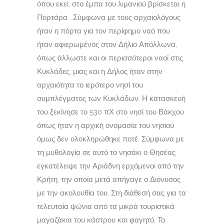
όπου εκεί, στο έμπα του λιμανιού βρίσκεται η
Πορτάρα . Σύμφωνα με τους αρχαιολόγους
ήταν η πόρτα για τον περίφημο ναό που
ήταν αφιερωμένος στον Δήλιο Απόλλωνα,
όπως άλλωστε και οι περισσότεροι ναοί στις
Κυκλάδες, μιας και η Δήλος ήταν στην
αρχαιότητα το ιερότερο νησί του
συμπλέγματος των Κυκλάδων. Η κατασκευή
του ξεκίνησε το 530 πΧ στο νησί του Βάκχου
όπως ήταν η αρχική ονομασία του νησιού
όμως δεν ολοκληρώθηκε ποτέ. Σύμφωνα με
τη μυθολογία σε αυτό το νησάκι ο Θησέας
εγκατέλειψε την Αριάδνη ερχόμενοι από την
Κρήτη, την οποία μετά απήγαγε ο Διόνυσος
με την ακολουθία του. Στη διάθεσή σας για τα
τελευταία ψώνια από τα μικρά τουριστικά
μαγαζάκια του κάστρου και φαγητό. Το