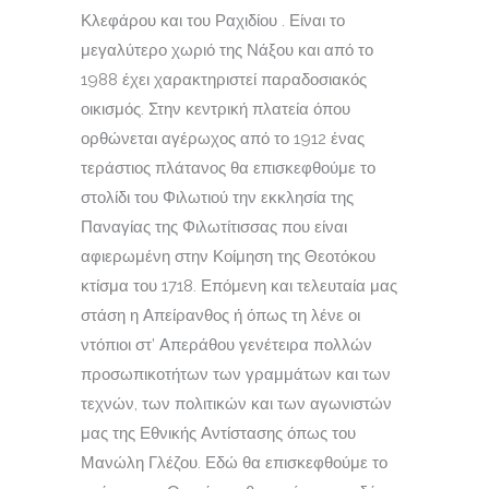
Κλεφάρου και του Ραχιδίου . Είναι το
μεγαλύτερο χωριό της Νάξου και από το
1988 έχει χαρακτηριστεί παραδοσιακός
οικισμός. Στην κεντρική πλατεία όπου
ορθώνεται αγέρωχος από το 1912 ένας
τεράστιος πλάτανος θα επισκεφθούμε το
στολίδι του Φιλωτιού την εκκλησία της
Παναγίας της Φιλωτίτισσας που είναι
αφιερωμένη στην Κοίμηση της Θεοτόκου
κτίσμα του 1718. Επόμενη και τελευταία μας
στάση η Απείρανθος ή όπως τη λένε οι
ντόπιοι στ’ Απεράθου γενέτειρα πολλών
προσωπικοτήτων των γραμμάτων και των
τεχνών, των πολιτικών και των αγωνιστών
μας της Εθνικής Αντίστασης όπως του
Μανώλη Γλέζου. Εδώ θα επισκεφθούμε το