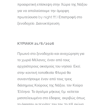
προαιρετική επίσκεψη στην Χώρα της Νάξου
για να απολαύσουμε την όμορφη
πρωτεύουσα by night !!!!.) Επιστροφή στο
ξενοδοχείο. Διανυκτέρευση.
ΚΥΡΙΑΚΗ 21/6/2026
Πρωινό στο ξενοδοχείο και αναχώρηση για
το χωριό Μέλανες, έναν από τους
αρχαιότερους οικισμούς του νησιού. Εκεί,
στην κοντινή τοποθεσία Φλεριό θα
συναντήσουμε έναν από τους τρεις
διάσημους Κούρους της Νάξου, τον Κούρο
Έλληνα. Το άγαλμα μήκους 6μ. κείτεται
μισοτελειωμένο στο έδαφος, ακριβώς όπως
το άφησαν οι τεχνίτες του τον 7ο πΧ αιώνα.