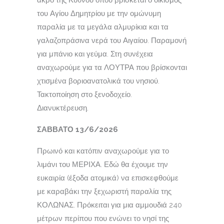
άκρο της Κύθνου όπου βρίσκεται ο οικισμός
του Αγίου Δημητρίου με την ομώνυμη
παραλία με τα μεγάλα αλμυρίκια και τα
γαλαζοπράσινα νερά του Αιγαίου. Παραμονή
για μπάνιο και γεύμα. Στη συνέχεια
αναχωρούμε για τα ΛΟΥΤΡΑ που βρίσκονται
χτισμένα βοριοανατολικά του νησιού.
Τακτοποίηση στο ξενοδοχείο.
Διανυκτέρευση.
ΣΑΒΒΑΤΟ 13/6/2026
Πρωινό και κατόπιν αναχωρούμε για το
λιμάνι του ΜΕΡΙΧΑ. Εδώ θα έχουμε την
ευκαιρία (έξοδα ατομικά) να επισκεφθούμε
με καραβάκι την ξεχωριστή παραλία της
ΚΟΛΩΝΑΣ. Πρόκειται για μια αμμουδιά 240
μέτρων περίπου που ενώνει το νησί της