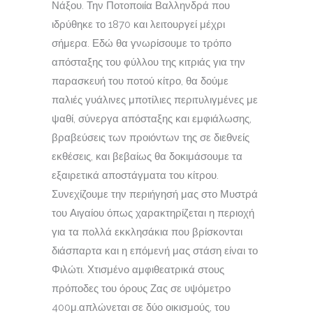
Νάξου. Την Ποτοποιία Βαλληνδρά που
ιδρύθηκε το 1870 και λειτουργεί μέχρι
σήμερα. Εδώ θα γνωρίσουμε το τρόπο
απόσταξης του φύλλου της κιτριάς για την
παρασκευή του ποτού κίτρο, θα δούμε
παλιές γυάλινες μποτίλιες περιτυλιγμένες με
ψαθί, σύνεργα απόσταξης και εμφιάλωσης,
βραβεύσεις των προιόντων της σε διεθνείς
εκθέσεις, και βεβαίως θα δοκιμάσουμε τα
εξαιρετικά αποστάγματα του κίτρου.
Συνεχίζουμε την περιήγησή μας στο Μυστρά
του Αιγαίου όπως χαρακτηρίζεται η περιοχή
για τα πολλά εκκλησάκια που βρίσκονται
διάσπαρτα και η επόμενή μας στάση είναι το
Φιλώτι. Χτισμένο αμφιθεατρικά στους
πρόποδες του όρους Ζας σε υψόμετρο
400μ.απλώνεται σε δύο οικισμούς, του