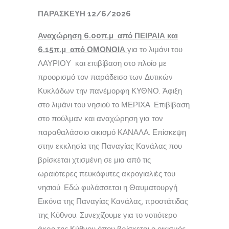
ΠΑΡΑΣΚΕΥΗ 12/6/2026
Αναχώρηση 6.00π.μ από ΠΕΙΡΑΙΑ και
6.15π.μ από ΟΜΟΝΟΙΑ
για το λιμάνι του
ΛΑΥΡΙΟΥ και επιβίβαση στο πλοίο με
προορισμό τον παράδεισο των Δυτικών
Κυκλάδων την πανέμορφη ΚΥΘΝΟ. Άφιξη
στο λιμάνι του νησιού το ΜΕΡΙΧΑ. Επιβίβαση
στο πούλμαν και αναχώρηση για τον
παραθαλάσσιο οικισμό ΚΑΝΑΛΑ. Επίσκεψη
στην εκκλησία της Παναγίας Κανάλας που
βρίσκεται χτισμένη σε μια από τις
ωραιότερες πευκόφυτες ακρογιαλιές του
νησιού. Εδώ φυλάσσεται η Θαυματουργή
Εικόνα της Παναγίας Κανάλας, προστάτιδας
της Κύθνου. Συνεχίζουμε για το νοτιότερο