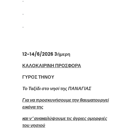
*
*
*
12-14/6/2026 3ήμερη
ΚΑΛΟΚΑΙΡΙΝΗ ΠΡΟΣΦΟΡΑ
ΓΥΡΟΣ ΤΗΝΟΥ
Το Ταξίδι στο νησί της ΠΑΝΑΓΙΑΣ
Για να προσκυνήσουμε την θαυματουργεί
εικόνα της
και ν’ ανακαλύψουμε τις άγριες ομορφιές
του νησιού