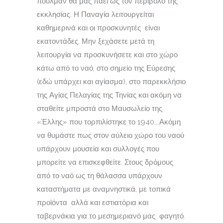
πούλμαν θα μας πάει ως τον περίβολο της
εκκλησίας. Η Παναγία λειτουργείται
καθημερινά και οι προσκυνητές είναι
εκατοντάδες. Μην ξεχάσετε μετά τη
λειτουργία να προσκυνήσετε και στο χώρο
κάτω από το ναό, στο σημείο της Εύρεσης
(εδώ υπάρχει και αγίασμα), στο παρεκκλήσιο
της Αγίας Πελαγίας της Τηνίας και ακόμη να
σταθείτε μπροστά στο Μαυσωλείο της
«Έλλης» που τορπιλίστηκε το 1940….Ακόμη
να θυμάστε πως στον αύλειο χώρο του ναού
υπάρχουν μουσεία και συλλογές που
μπορείτε να επισκεφθείτε. Στους δρόμους
από το ναό ως τη θάλασσα υπάρχουν
καταστήματα με αναμνηστικά, με τοπικά
προϊόντα αλλά και εστιατόρια και
ταβερνάκια για το μεσημεριανό μας φαγητό.