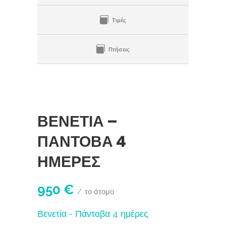
Τιμές
Πτήσεις
ΒΕΝΕΤΊΑ –
ΠΆΝΤΟΒΑ 4
ΗΜΈΡΕΣ
950 €
το άτομο
Βενετία - Πάντοβα 4 ημέρες