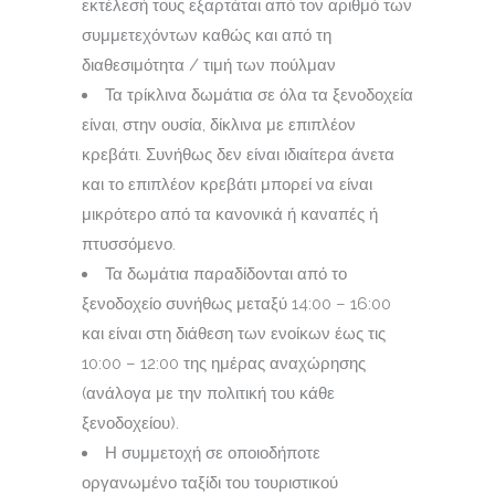
εκτέλεσή τους εξαρτάται από τον αριθμό των
συμμετεχόντων καθώς και από τη
διαθεσιμότητα / τιμή των πούλμαν
Τα τρίκλινα δωμάτια σε όλα τα ξενοδοχεία
είναι, στην ουσία, δίκλινα με επιπλέον
κρεβάτι. Συνήθως δεν είναι ιδιαίτερα άνετα
και το επιπλέον κρεβάτι μπορεί να είναι
μικρότερο από τα κανονικά ή καναπές ή
πτυσσόμενο.
Τα δωμάτια παραδίδονται από το
ξενοδοχείο συνήθως μεταξύ 14:00 – 16:00
και είναι στη διάθεση των ενοίκων έως τις
10:00 – 12:00 της ημέρας αναχώρησης
(ανάλογα με την πολιτική του κάθε
ξενοδοχείου).
Η συμμετοχή σε οποιοδήποτε
οργανωμένο ταξίδι του τουριστικού