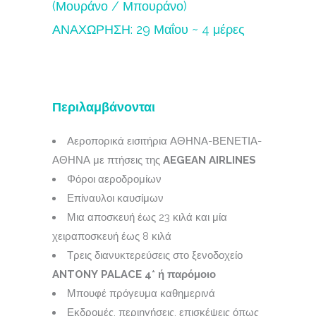
(Μουράνο / Μπουράνο)
ΑΝΑΧΩΡΗΣΗ: 29 Μαΐου ~ 4 μέρες
Περιλαμβάνονται
Αεροπορικά εισιτήρια ΑΘΗΝΑ-ΒΕΝΕΤΙΑ-
ΑΘΗΝΑ με πτήσεις της
AEGEAN
AIRLINES
Φόροι αεροδρομίων
Επίναυλοι καυσίμων
Μια αποσκευή έως 23 κιλά και μία
χειραποσκευή έως 8 κιλά
Τρεις διανυκτερεύσεις στο ξενοδοχείο
ANTONY
PALACE
4*
ή παρόμοιο
Μπουφέ πρόγευμα καθημερινά
Εκδρομές, περιηγήσεις, επισκέψεις όπως