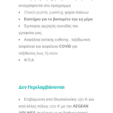
αναγράφονται στο πρόγραμμα
Check points, parking, φόροι πόλεων
Εισιτήριο για το βαπορέτο την 1η μέρα
Έμπειρος αρχηγός-συνοδός του
γραφείου μας
Ασφάλεια αστικής ευθύνης , ταξιδιωτική
ασφάλεια και ασφάλεια
COVID
για
ταξιδιώτες έως 75 ετών
Φ.Π.Α.
Δεν Περιλαμβάνονται
Επιβάρυνση από Θεσσαλονίκη: 150 € και
από άλλες πόλεις: 220 € με την
AEGEAN