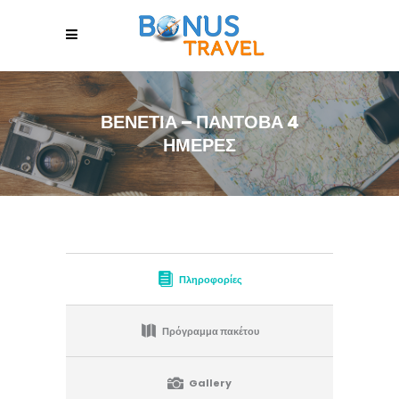
ΒΕΝΕΤΊΑ – ΠΆΝΤΟΒΑ 4
ΗΜΈΡΕΣ
Πληροφορίες
Πρόγραμμα πακέτου
Gallery