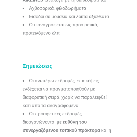
AIRLINES
(ανάλογα με τη διαθεσιμότητα)
Αχθοφορικά, φιλοδωρήματα
Είσοδοι σε μουσεία και λοιπά αξιοθέατα
Ό,τι αναγράφεται ως προαιρετικό,
προτεινόμενο κλπ.
Σημειώσεις
Οι ανωτέρω εκδρομές, επισκέψεις
ενδέχεται να πραγματοποιηθούν με
διαφορετική σειρά, χωρίς να παραλειφθεί
κάτι από τα αναγραφόμενα.
Οι προαιρετικές εκδρομές
διοργανώνονται
με ευθύνη του
συνεργαζόμενου τοπικού πράκτορα
και η