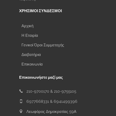
ΧΡΗΣΙΜΟΙ ΣΥΝΔΕΣΜΟΙ
Αρχική
Η Εταιρία
Γενικοί Όροι Συμμετοχής
Διαβατήρια
Επικοινωνία
Επικοινωνήστε μαζί μας
210-9700170
&
210-9755105
6977668331
&
6941499396
Λεωφόρος Δημοκρατίας 59Α