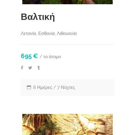
Βαλτική
Λετονία, Εσθονία, Λιθουανία
695 €
/ το άτομο
8 Ημέρες / 7 Νύχτες