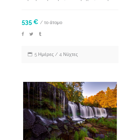
535 €
/ το άτομο
5 Ημέρες / 4 Νύχτες