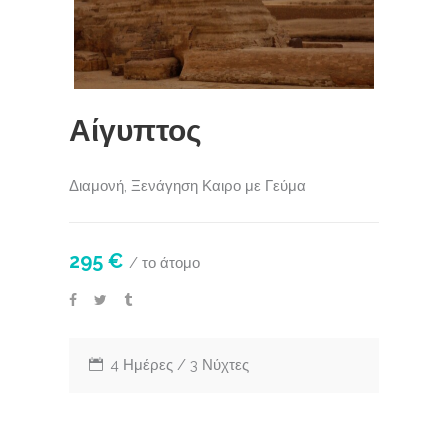
Αίγυπτος
Διαμονή, Ξενάγηση Καιρο με Γεύμα
295 €
/ το άτομο
4 Ημέρες / 3 Νύχτες