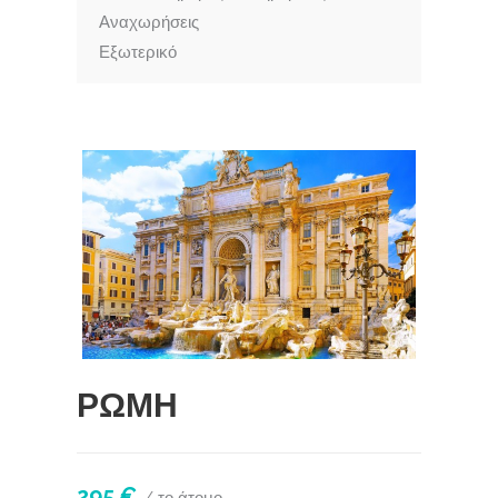
Αναχωρήσεις
Εξωτερικό
ΡΩΜΗ
295 €
/ το άτομο