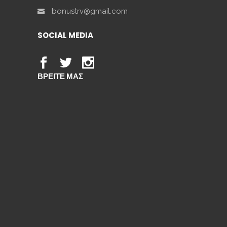
bonustrv@gmail.com
SOCIAL MEDIA
ΒΡΕΙΤΕ ΜΑΣ