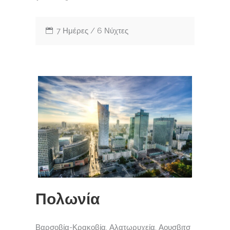
7 Ημέρες / 6 Νύχτες
Πολωνία
Βαρσοβία-Κρακοβία, Αλατωρυχεία, Αουσβιτσ