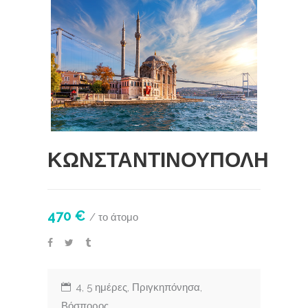
ΚΩΝΣΤΑΝΤΙΝΟΥΠΟΛΗ
470 €
/ το άτομο
4, 5 ημέρες, Πριγκηπόνησα,
Βόσπορος