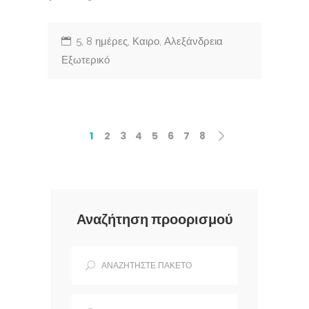
5, 8 ημέρες, Καιρο, Αλεξάνδρεια
Εξωτερικό
1
2
3
4
5
6
7
8
Αναζήτηση προορισμού