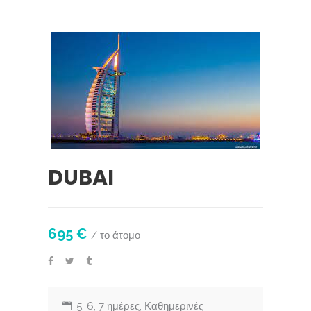
DUBAI
695 €
/ το άτομο
5, 6, 7 ημέρες, Καθημερινές