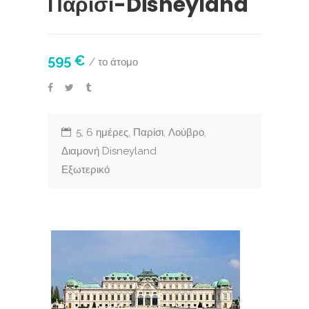
Παρίσι-Disneyland
595 €
/ το άτομο
5, 6 ημέρες, Παρίσι, Λούβρο,
Διαμονή Disneyland
Εξωτερικό