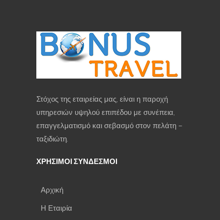
Στόχος της εταιρείας μας, είναι η παροχή
υπηρεσιών υψηλού επιπέδου με συνέπεια,
επαγγελματισμό και σεβασμό στον πελάτη –
ταξιδιώτη.
ΧΡΗΣΙΜΟΙ ΣΥΝΔΕΣΜΟΙ
Αρχική
Η Εταιρία