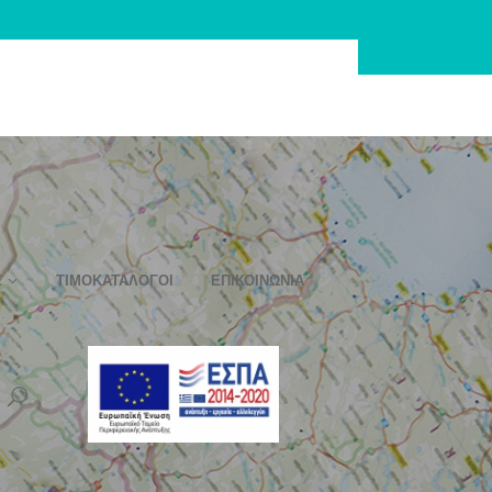
Σ
ΤΙΜΟΚΑΤΆΛΟΓΟΙ
ΕΠΙΚΟΙΝΩΝΊΑ