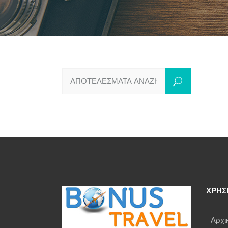
ΧΡΗΣ
Αρχι