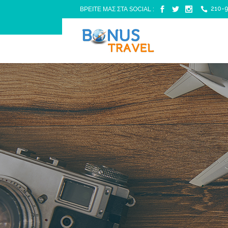
210-9
ΒΡΕΙΤΕ ΜΑΣ ΣΤΑ SOCIAL :