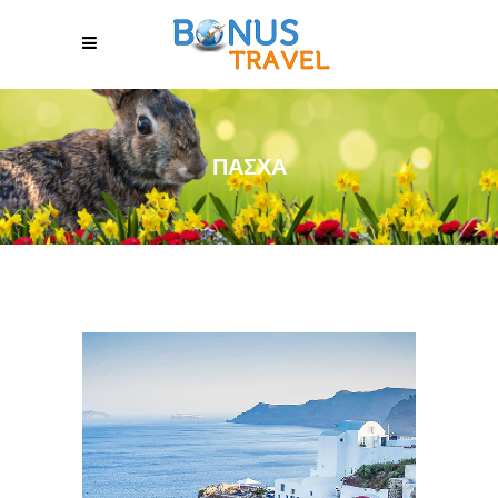
ΠΆΣΧΑ