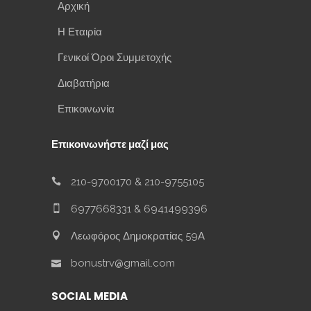
Αρχική
Η Εταιρία
Γενικοί Όροι Συμμετοχής
Διαβατήρια
Επικοινωνία
Επικοινωνήστε μαζί μας
210-9700170
&
210-9755105
6977668331
&
6941499396
Λεωφόρος Δημοκρατίας 59Α
bonustrv@gmail.com
SOCIAL MEDIA