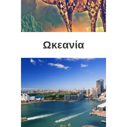
Ωκεανία