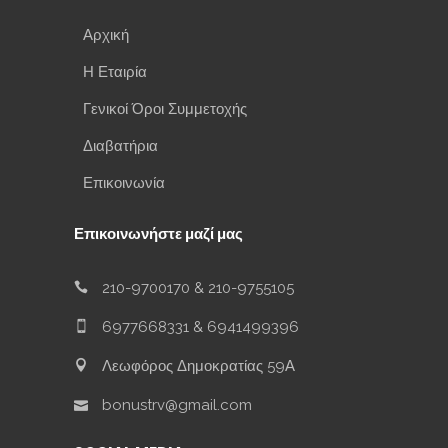
Αρχική
Η Εταιρία
Γενικοί Όροι Συμμετοχής
Διαβατήρια
Επικοινωνία
Επικοινωνήστε μαζί μας
210-9700170
&
210-9755105
6977668331
&
6941499396
Λεωφόρος Δημοκρατίας 59Α
bonustrv@gmail.com