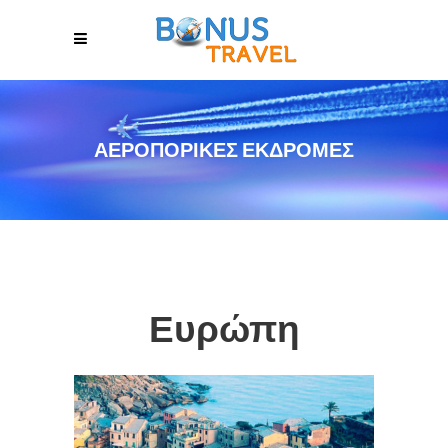
ΑΕΡΟΠΟΡΙΚΈΣ ΕΚΔΡΟΜΈΣ
Ευρώπη