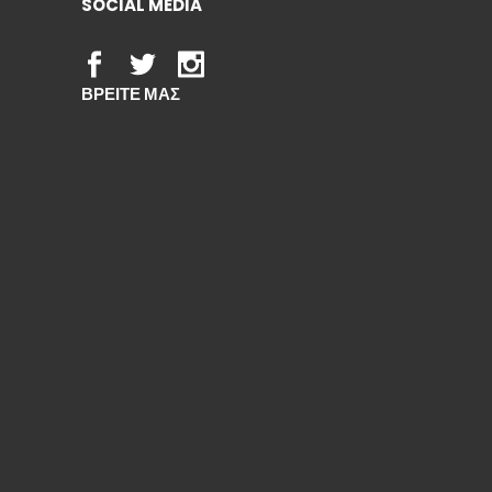
SOCIAL MEDIA
ΒΡΕΙΤΕ ΜΑΣ